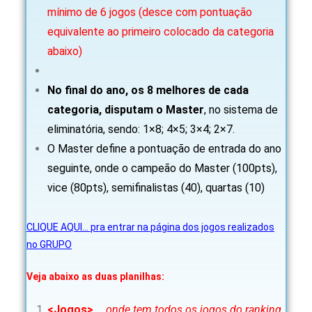
mínimo de 6 jogos (desce com pontuação
equivalente ao primeiro colocado da categoria
abaixo)
No final do ano, os 8 melhores de cada
categoria, disputam o Master
, no sistema de
eliminatória, sendo: 1×8; 4×5; 3×4; 2×7.
O Master define a pontuação de entrada do ano
seguinte, onde o campeão do Master (100pts),
vice (80pts), semifinalistas (40), quartas (10)
CLIQUE AQUI… pra entrar na página dos jogos realizados
no GRUPO
Veja abaixo as duas planilhas:
<Jogos>
… onde tem todos os jogos do ranking