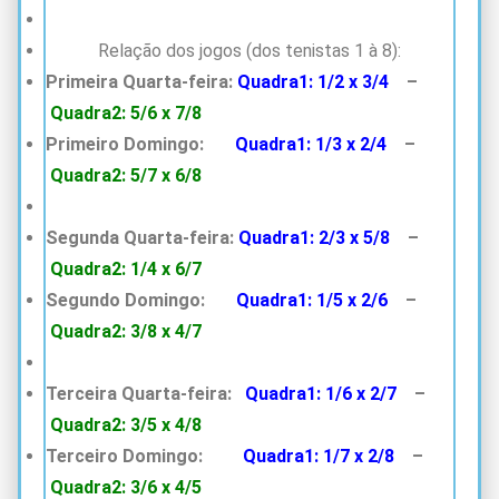
Relação dos jogos (dos tenistas 1 à 8):
Primeira Quarta-feira:
Quadra1: 1/2 x 3/4
–
Quadra2: 5/6 x 7/8
Primeiro Domingo:
Quadra1: 1/3 x 2/4
–
Quadra2: 5/7 x 6/8
Segunda Quarta-feira:
Quadra1: 2/3 x 5/8
–
Quadra2: 1/4 x 6/7
Segundo Domingo:
Quadra1: 1/5 x 2/6
–
Quadra2: 3/8 x 4/7
Terceira Quarta-feira:
Quadra1: 1/6 x 2/7
–
Quadra2: 3/5 x 4/8
Terceiro Domingo:
Quadra1: 1/7 x 2/8
–
Quadra2: 3/6 x 4/5