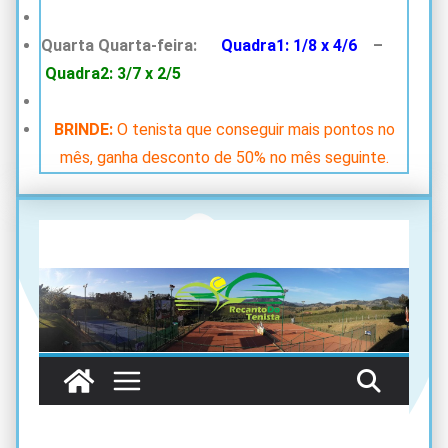
Quarta Quarta-feira:
Quadra1: 1/8 x 4/6
–
Quadra2: 3/7 x 2/5
BRINDE:
O tenista que conseguir mais pontos no
mês, ganha desconto de 50% no mês seguinte.